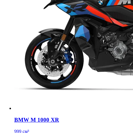
BMW M 1000 XR
999 см³