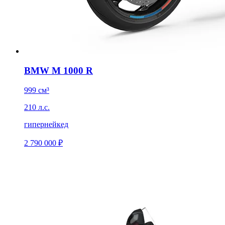
BMW M 1000 R
999 см³
210 л.с.
гипернейкед
2 790 000 ₽