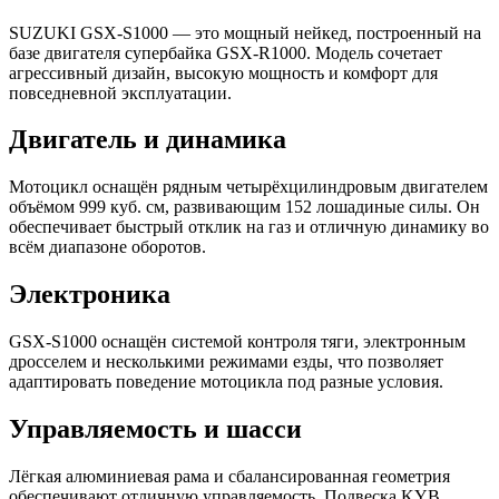
SUZUKI GSX-S1000 — это мощный нейкед, построенный на
базе двигателя супербайка GSX-R1000. Модель сочетает
агрессивный дизайн, высокую мощность и комфорт для
повседневной эксплуатации.
Двигатель и динамика
Мотоцикл оснащён рядным четырёхцилиндровым двигателем
объёмом 999 куб. см, развивающим 152 лошадиные силы. Он
обеспечивает быстрый отклик на газ и отличную динамику во
всём диапазоне оборотов.
Электроника
GSX-S1000 оснащён системой контроля тяги, электронным
дросселем и несколькими режимами езды, что позволяет
адаптировать поведение мотоцикла под разные условия.
Управляемость и шасси
Лёгкая алюминиевая рама и сбалансированная геометрия
обеспечивают отличную управляемость. Подвеска KYB