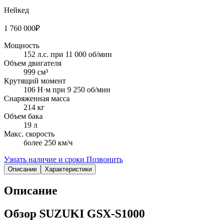
Нейкед
1 760 000
₽
Мощность
152 л.с. при 11 000 об/мин
Объем двигателя
999 см³
Крутящий момент
106 Н·м при 9 250 об/мин
Снаряженная масса
214 кг
Объем бака
19 л
Макс. скорость
более 250 км/ч
Узнать наличие и сроки
Позвонить
Описание
Характеристики
Описание
Обзор SUZUKI GSX-S1000