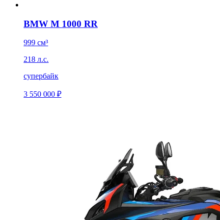
BMW M 1000 RR
999 см³
218 л.с.
супербайк
3 550 000 ₽