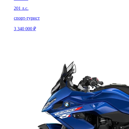
201 л.с.
спорт-турист
3 340 000 ₽