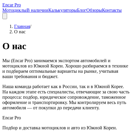
Encar Pro
Мотоциклы
В наличии
Калькуляторы
Блог
Обзоры
Контакты
Главная
/
О нас
О нас
Мы (Encar Pro) занимаемся экспортом автомобилей и
мотоциклов из Южной Кореи. Хорошо разбираемся в технике
и подбираем оптимальные варианты на рынке, учитывая
ваши требования и бюджет.
Наша команда работает как в России, так и в Южной Корее.
На каждом этапе есть специалисты, отвечающие за свою часть
процесса: подбор, юридическое сопровождение, таможенное
оформление и транспортировку. Мы контролируем весь путь
автомобиля — от покупки до передачи клиенту.
Encar Pro
Подбор и доставка мотоциклов и авто из Южной Кореи.